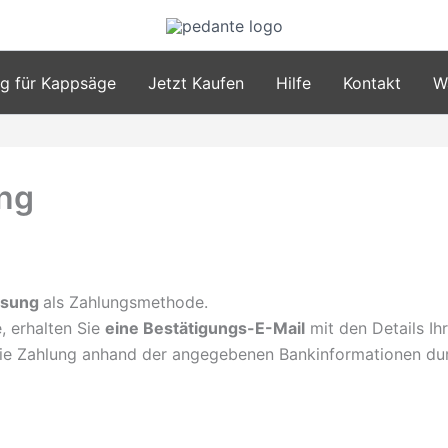
ag für Kappsäge
Jetzt Kaufen
Hilfe
Kontakt
W
ung
isung
als Zahlungsmethode.
, erhalten Sie
eine Bestätigungs-E-Mail
mit den Details Ih
die Zahlung anhand der angegebenen Bankinformationen du