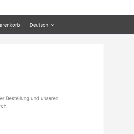
arenkorb
Deutsch
rer Bestellung und unseren
rch.