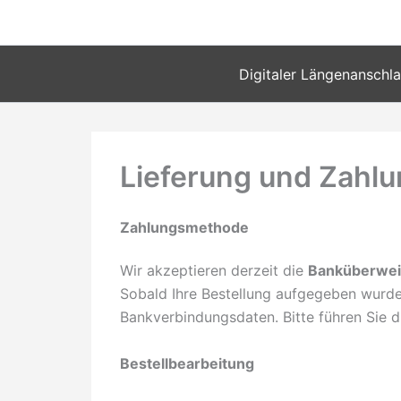
Zum
Inhalt
springen
Digitaler Längenanschl
Lieferung und Zahl
Zahlungsmethode
Wir akzeptieren derzeit die
Banküberwe
Sobald Ihre Bestellung aufgegeben wurde
Bankverbindungsdaten. Bitte führen Sie 
Bestellbearbeitung