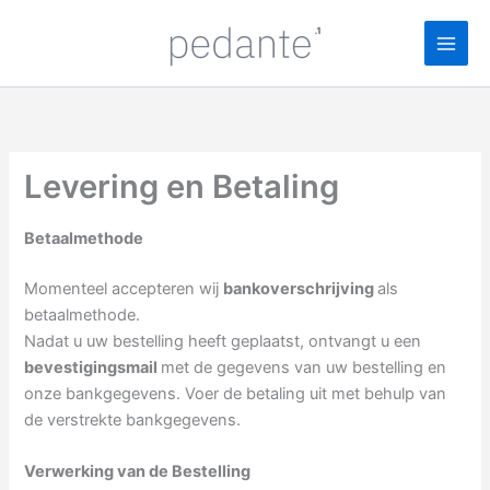
Ga
naar
de
inhoud
Levering en Betaling
Betaalmethode
Momenteel accepteren wij
bankoverschrijving
als
betaalmethode.
Nadat u uw bestelling heeft geplaatst, ontvangt u een
bevestigingsmail
met de gegevens van uw bestelling en
onze bankgegevens. Voer de betaling uit met behulp van
de verstrekte bankgegevens.
Verwerking van de Bestelling