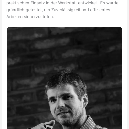
praktischen Einsatz in der Werkstatt entwickelt. Es wurde
gründlich getestet, um Zuverlässigkeit und effizientes
Arbeiten sicherzustellen.