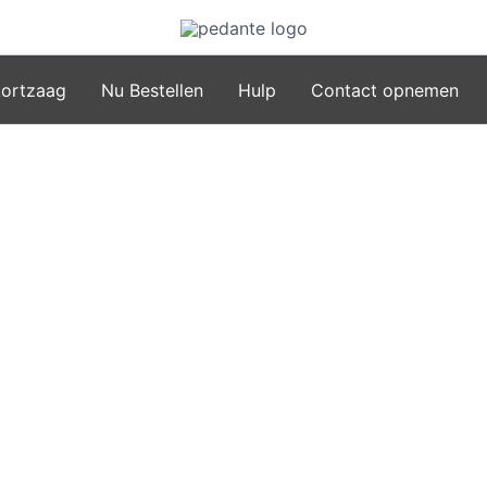
kortzaag
Nu Bestellen
Hulp
Contact opnemen