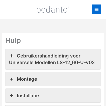
Ga
naar
de
inhoud
Hulp
Gebruikershandleiding voor
Universele Modellen LS-12_60-U-v02
Montage
Installatie