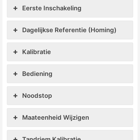
Eerste Inschakeling
Dagelijkse Referentie (Homing)
Kalibratie
Bediening
Noodstop
Maateenheid Wijzigen
Tandriem Kalibratie