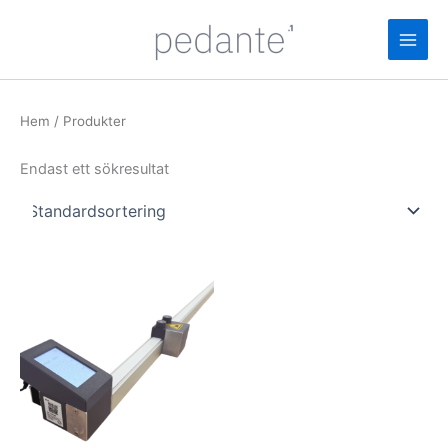
Hoppa
till
innehåll
Hem
/ Produkter
Endast ett sökresultat