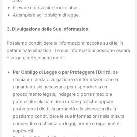
Sito.
Rilevare e prevenire frodi e abusi.
Adempiere agli obblighi di legge.
3. Divulgazione delle Sue Informazioni
Possiamo condividere le informazioni raccolte su di lei in
determinate situazioni. Le sue informazioni possono essere
divulgate nei seguenti modi:
Per Obbligo di Legge o per Proteggere i Diritti:
se
riteniamo che la divulgazione di informazioni che la
riguardano sia necessaria per rispondere a un
procedimento legale, indagare o porre rimedio a
potenziali violazioni delle nostre politiche oppure
proteggere i diritti, la proprietà e la sicurezza di altri,
possiamo condividere le sue informazioni nella misura
consentita o richiesta da leggi, norme o regolamenti
applicabili.