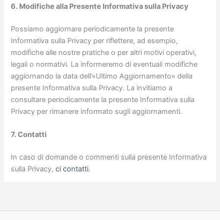
6. Modifiche alla Presente Informativa sulla Privacy
Possiamo aggiornare periodicamente la presente
Informativa sulla Privacy per riflettere, ad esempio,
modifiche alle nostre pratiche o per altri motivi operativi,
legali o normativi. La informeremo di eventuali modifiche
aggiornando la data dell’«Ultimo Aggiornamento» della
presente Informativa sulla Privacy. La invitiamo a
consultare periodicamente la presente Informativa sulla
Privacy per rimanere informato sugli aggiornamenti.
7. Contatti
In caso di domande o commenti sulla presente Informativa
sulla Privacy,
ci contatti
.