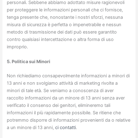
personali. Sebbene abbiamo adottato misure ragionevoli
per proteggere le informazioni personali che ci fornisce,
tenga presente che, nonostante i nostri sforzi, nessuna
misura di sicurezza è perfetta o impenetrabile e nessun
metodo di trasmissione dei dati può essere garantito
contro qualsiasi intercettazione o altra forma di uso
improprio.
5. Politica sui Minori
Non richiediamo consapevolmente informazioni a minori di
13 anni e non svolgiamo attività di marketing rivolte a
minori di tale età. Se veniamo a conoscenza di aver
raccolto informazioni da un minore di 13 anni senza aver
verificato il consenso dei genitori, elimineremo tali
informazioni il più rapidamente possibile. Se ritiene che
potremmo disporre di informazioni provenienti da o relative
a un minore di 13 anni,
ci contatti
.