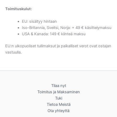
Toimituskulut:
EU: sisältyy hintaan
Iso-Britannia, Sveitsi, Norja: + 49 € käsittelymaksu
USA & Kanada: 149 € kiinteä maksu
EU:n ulkopuoliset tullimaksut ja paikalliset verot ovat ostajan
vastuulla.
Tilaa nyt
Toimitus ja Maksaminen
Tuki
Tietoa Meistä
Ota yhteyttä