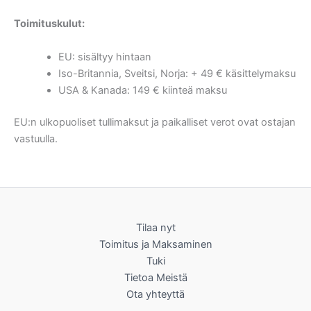
Toimituskulut:
EU: sisältyy hintaan
Iso-Britannia, Sveitsi, Norja: + 49 € käsittelymaksu
USA & Kanada: 149 € kiinteä maksu
EU:n ulkopuoliset tullimaksut ja paikalliset verot ovat ostajan
vastuulla.
Tilaa nyt
Toimitus ja Maksaminen
Tuki
Tietoa Meistä
Ota yhteyttä