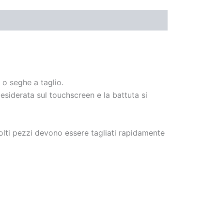
 o seghe a taglio.
siderata sul touchscreen e la battuta si
molti pezzi devono essere tagliati rapidamente