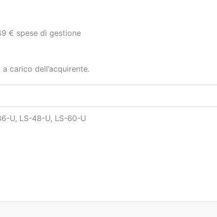
49 € spese di gestione
 a carico dell’acquirente.
36-U, LS-48-U, LS-60-U