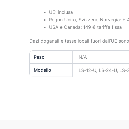
UE: inclusa
Regno Unito, Svizzera, Norvegia: + 
USA e Canada: 149 € tariffa fissa
Dazi doganali e tasse locali fuori dall’UE sono
Peso
N/A
Modello
LS-12-U, LS-24-U, LS-