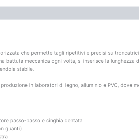
izzata che permette tagli ripetitivi e precisi su troncatrici
 battuta meccanica ogni volta, si inserisce la lunghezza de
ndola stabile.
n produzione in laboratori di legno, alluminio e PVC, dove 
tore passo-passo e cinghia dentata
on guanti)
stra