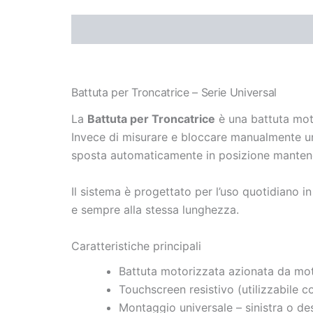
Descrizione
Informazioni aggiuntive
Battuta per Troncatrice – Serie Universal
La
Battuta per Troncatrice
è una battuta motor
Invece di misurare e bloccare manualmente una
sposta automaticamente in posizione mantene
Il sistema è progettato per l’uso quotidiano i
e sempre alla stessa lunghezza.
Caratteristiche principali
Battuta motorizzata azionata da mo
Touchscreen resistivo (utilizzabile c
Montaggio universale – sinistra o de