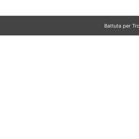
Vai
al
contenuto
Battuta per Tr