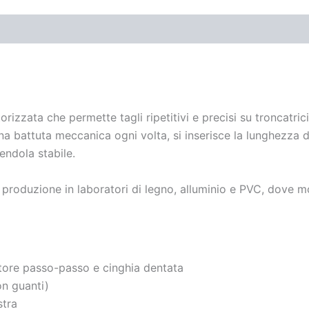
izzata che permette tagli ripetitivi e precisi su troncatrici
 battuta meccanica ogni volta, si inserisce la lunghezza de
ndola stabile.
n produzione in laboratori di legno, alluminio e PVC, dove 
tore passo-passo e cinghia dentata
on guanti)
stra