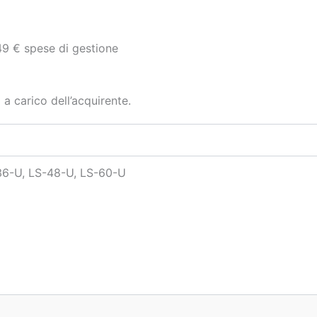
49 € spese di gestione
 a carico dell’acquirente.
36-U, LS-48-U, LS-60-U