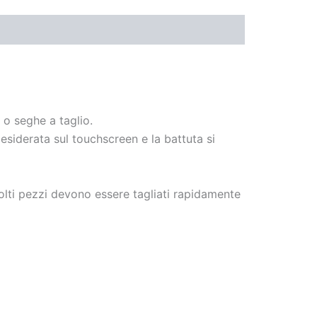
 o seghe a taglio.
siderata sul touchscreen e la battuta si
molti pezzi devono essere tagliati rapidamente