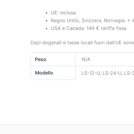
UE: inclusa
Regno Unito, Svizzera, Norvegia: + 
USA e Canada: 149 € tariffa fissa
Dazi doganali e tasse locali fuori dall’UE sono
Peso
N/A
Modello
LS-12-U, LS-24-U, LS-