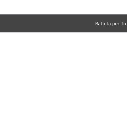
Vai
al
contenuto
Battuta per Tr