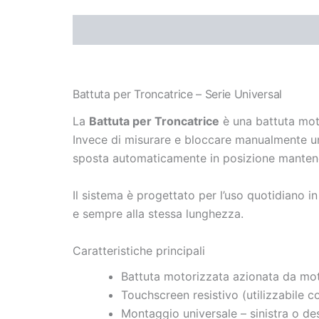
Descrizione
Informazioni aggiuntive
Battuta per Troncatrice – Serie Universal
La
Battuta per Troncatrice
è una battuta motor
Invece di misurare e bloccare manualmente una
sposta automaticamente in posizione mantene
Il sistema è progettato per l’uso quotidiano i
e sempre alla stessa lunghezza.
Caratteristiche principali
Battuta motorizzata azionata da mo
Touchscreen resistivo (utilizzabile c
Montaggio universale – sinistra o de